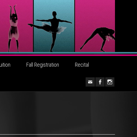
uition
Fall Registration
Recital